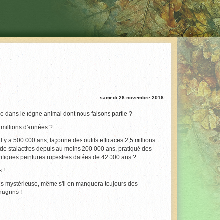
samedi 26 novembre 2016
 dans le règne animal dont nous faisons partie ?
2 millions d'années ?
il y a 500 000 ans, façonné des outils efficaces 2,5 millions
 de stalactites depuis au moins 200 000 ans, pratiqué des
nifiques peintures rupestres datées de 42 000 ans ?
 !
a plus mystérieuse, même s'il en manquera toujours des
hagrins !