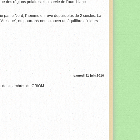
e des régions polaires et la survie de l'ours blanc
e par le Nord, l'homme en rêve depuis plus de 2 siècles. La
e l'Arctique", ou pourrons-nous trouver un équilibre où l'ours
samedi 11 juin 2016
ents des membres du CRIOM.