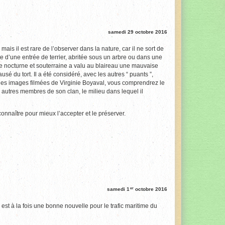
samedi 29 octobre 2016
 mais il est rare de l’observer dans la nature, car il ne sort de
rte d’une entrée de terrier, abritée sous un arbre ou dans une
ie nocturne et souterraine a valu au blaireau une mauvaise
usé du tort. Il a été considéré, avec les autres “ puants ”,
s, les images filmées de Virginie Boyaval, vous comprendrez le
s autres membres de son clan, le milieu dans lequel il
onnaître pour mieux l’accepter et le préserver.
er
samedi 1
octobre 2016
est à la fois une bonne nouvelle pour le trafic maritime du