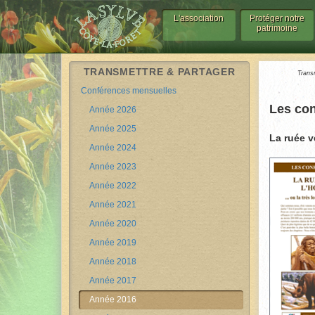
L'association
Protéger notre
patrimoine
TRANSMETTRE & PARTAGER
Trans
Conférences mensuelles
Les con
Année 2026
Année 2025
La ruée v
Année 2024
Année 2023
Année 2022
Année 2021
Année 2020
Année 2019
Année 2018
Année 2017
Année 2016