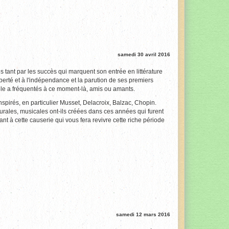
samedi 30 avril 2016
es tant par les succès qui marquent son entrée en littérature
iberté et à l'indépendance et la parution de ses premiers
'elle a fréquentés à ce moment-là, amis ou amants.
 inspirés, en particulier Musset, Delacroix, Balzac, Chopin.
turales, musicales ont-ils créées dans ces années qui furent
t à cette causerie qui vous fera revivre cette riche période
samedi 12 mars 2016