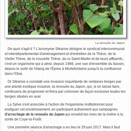
La renouée du Japon
De quoi s'agit-il ? L'acronyme Sitrarive désigne le syndicat intercommunal
et interdépartemental d'aménagement et d'entretien de la Thève, de la
Vieille Thève, de la nouvelle Thève, du ru Saint-Martin et de leurs affluents ;
c'est un organisme qui a ainsi, depuis 1988, une vue d'ensemble du bassin,
depuis le sortir de l'étang de l'Épine à Mortefontaine jusqu'à la confluence
dans l'Oise.
Or Sitrarive a constaté une invasion inquiétante de certaines berges par
une plante exotique invasive, la renouée du Japon, qui, si on laisse faire,
continuera de progresser et finira par coloniser de façon exclusive toutes les
berges situées en aval.
La Sylve s'est associée à l'action de l'organisme institutionnel pour
endiguer cet envahissement, en participant activement aux campagnes
d'arrachage de la renouée du Japon
qui envahit les rives de la rivière à la
sortie de Coye-la-Forêt.
Une première séance d'arrachage a eu lieu le 29 juin 2017. Mais il faut