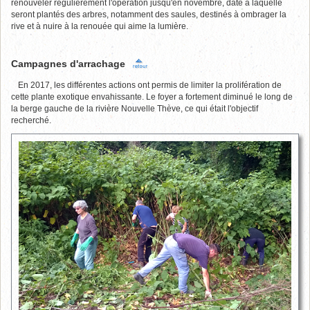
renouveler régulièrement l'opération jusqu'en novembre, date à laquelle
seront plantés des arbres, notamment des saules, destinés à ombrager la
rive et à nuire à la renouée qui aime la lumière.
Campagnes d'arrachage
En 2017, les différentes actions ont permis de limiter la prolifération de
cette plante exotique envahissante. Le foyer a fortement diminué le long de
la berge gauche de la rivière Nouvelle Thève, ce qui était l'objectif
recherché.